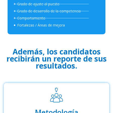
Grado de ajuste al puesto
Grado de desarrollo de la competencia
Comportamiento
Fortalezas / Áreas de mejora
Además, los candidatos
recibirán un reporte de sus
resultados.
Metodología