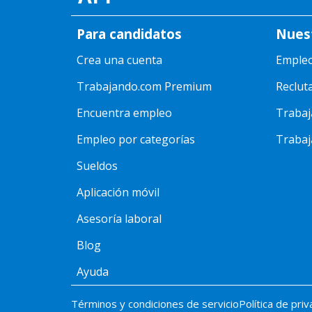
Para candidatos
Nues
Crea una cuenta
Emple
Trabajando.com Premium
Reclut
Encuentra empleo
Trabaj
Empleo por categorías
Trabaj
Sueldos
Aplicación móvil
Asesoría laboral
Blog
Ayuda
Términos y condiciones de servicio
Política de pri