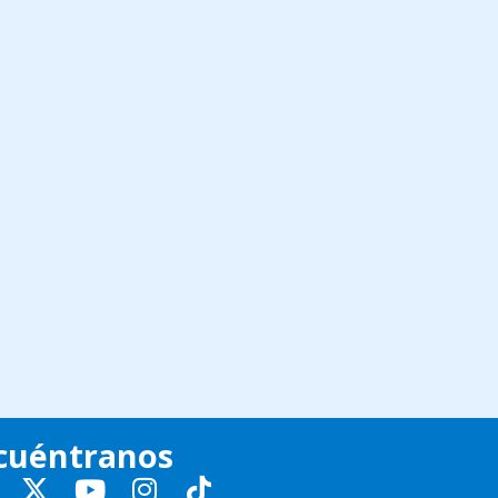
cuéntranos