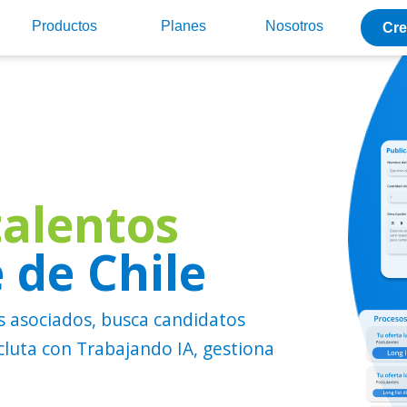
Productos
Planes
Nosotros
Cre
talentos
 de Chile
les asociados, busca candidatos
luta con Trabajando IA, gestiona