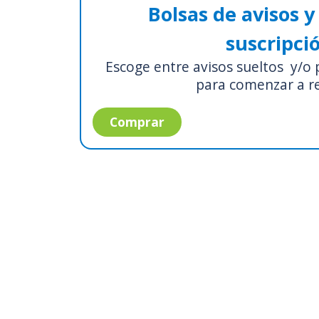
Bolsas de avisos y
suscripci
Escoge entre avisos sueltos y/o 
para comenzar a re
Comprar