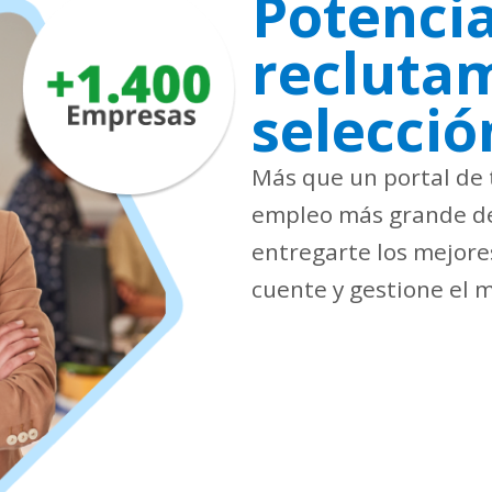
Potencia
recluta
selecció
Más que un portal de 
empleo más grande de
entregarte los mejore
cuente y gestione el m