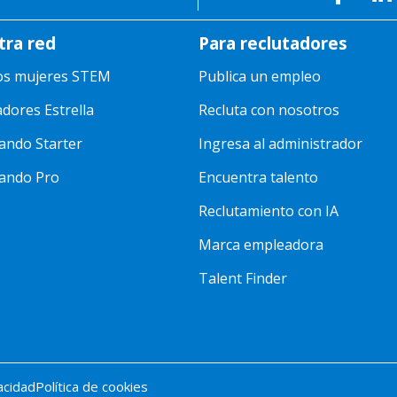
tra red
Para reclutadores
os mujeres STEM
Publica un empleo
adores Estrella
Recluta con nosotros
ando Starter
Ingresa al administrador
ando Pro
Encuentra talento
Reclutamiento con IA
Marca empleadora
Talent Finder
vacidad
Política de cookies