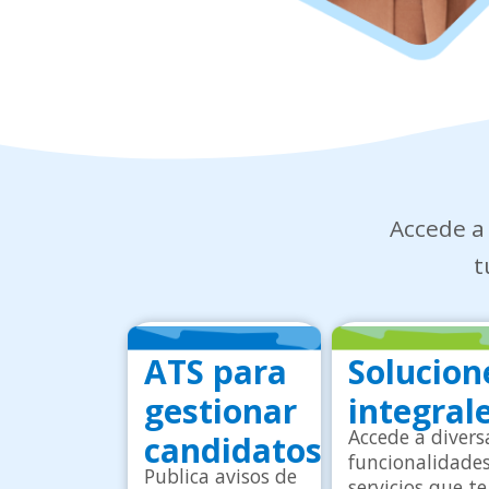
Accede a 
t
ATS para
Solucion
gestionar
integral
Accede a divers
candidatos
funcionalidades
Publica avisos de 
servicios que te