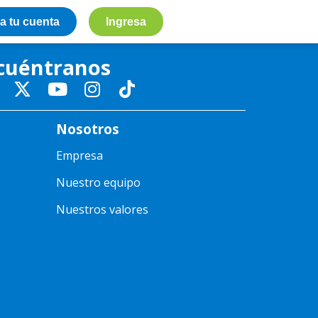
a tu cuenta
Ingresa
cuéntranos
Nosotros
Empresa
Nuestro equipo
Nuestros valores