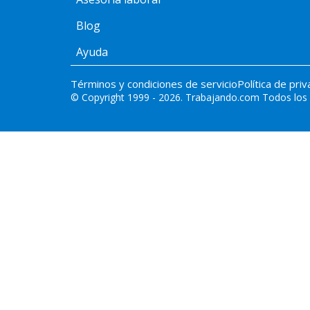
Blog
Ayuda
Términos y condiciones de servicio
Política de pri
© Copyright 1999 -
2026
.
Trabajando.com
Todos los 