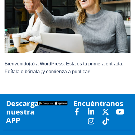
Bienvenido(a) a WordPress. Esta es tu primera entrada.
Edítala o bórrala ¡y comienza a publicar!
Descarga
Encuéntranos
nuestra
APP